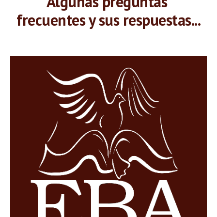
Algunas preguntas 
frecuentes y sus respuestas...