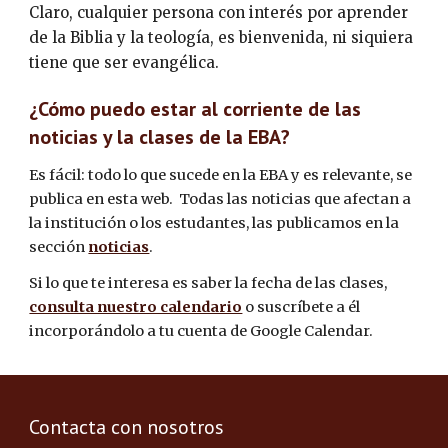
Claro, cualquier persona con interés por aprender 
de la Biblia y la teología, es bienvenida, ni siquiera 
tiene que ser evangélica.
¿Cómo puedo estar al corriente de las 
noticias y la clases de la EBA?
Es fácil: todo lo que sucede en la EBA y es relevante, se 
publica en esta web.  Todas las noticias que afectan a 
la institución o los estudantes, las publicamos en la 
sección 
noticias
.
Si lo que te interesa es saber la fecha de las clases, 
consulta nuestro calendario
 o suscríbete a él 
incorporándolo a tu cuenta de Google Calendar.
Contacta con nosotros