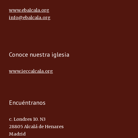
www.ebalcala.org
info@ebalcala.org
Conoce nuestra iglesia
www.ieccalcala.org
Encuéntranos
c. Londres 10. N3
28805 Alcalá de Henares
Madrid