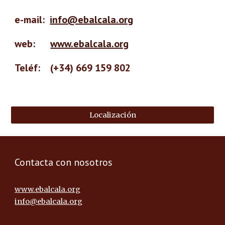
e-mail:  
info@ebalcala.org
web:      
www.ebalcala.org
Teléf:    (+34) 669 159 802
Localización
Contacta con nosotros
www.ebalcala.org
info@ebalcala.org