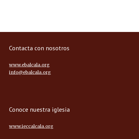
Contacta con nosotros
www.ebalcala.org
info@ebalcala.org
Conoce nuestra iglesia
www.ieccalcala.org