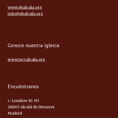
www.ebalcala.org
info@ebalcala.org
Conoce nuestra iglesia
www.ieccalcala.org
Encuéntranos
c. Londres 10. N3
28805 Alcalá de Henares
Madrid