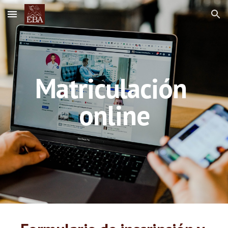
Skip to main content
Skip to navigation
Matriculación 
online